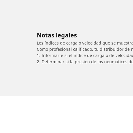
Notas legales
Los índices de carga o velocidad que se muestra
Como profesional calificado, tu distribuidor de
1. Informarte si el índice de carga o de velocid
2. Determinar si la presión de los neumáticos d
/
MV AGUSTA
Brutale 800 RR