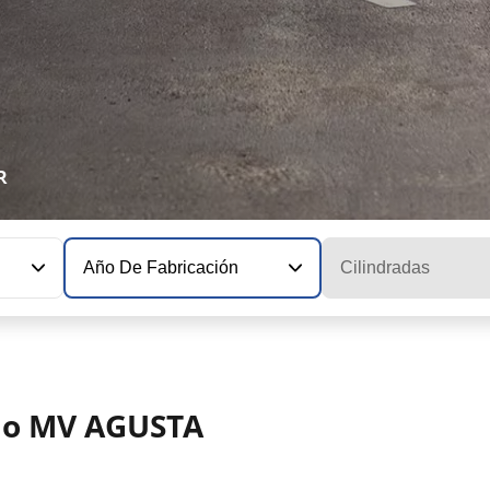
R
Año De Fabricación
Cilindradas
elo MV AGUSTA