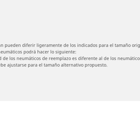
n pueden diferir ligeramente de los indicados para el tamaño origi
 neumáticos podrá hacer lo siguiente:
ad de los neumáticos de reemplazo es diferente al de los neumático
ebe ajustarse para el tamaño alternativo propuesto.