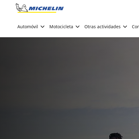
Go to page content
Go to page navigation
Automóvil
Motocicleta
Otras actividades
Con