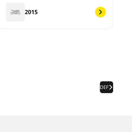
2015
DEF