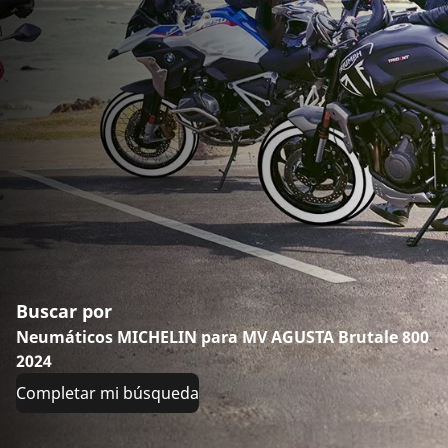
Buscar por
Neumáticos MICHELIN para MV AGUSTA Brutale 800
2024
Completar mi búsqueda