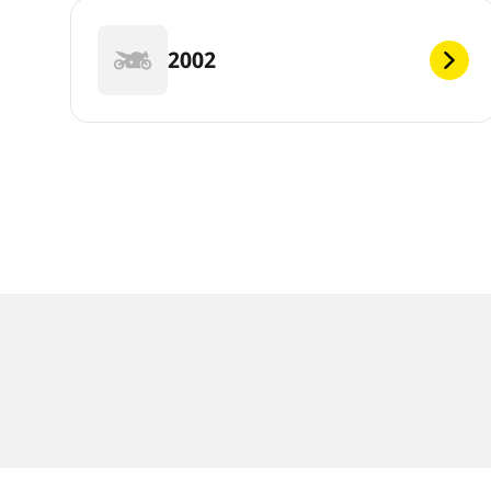
2002
Notas legales