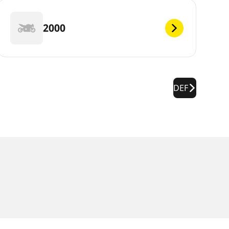
2000
DEF