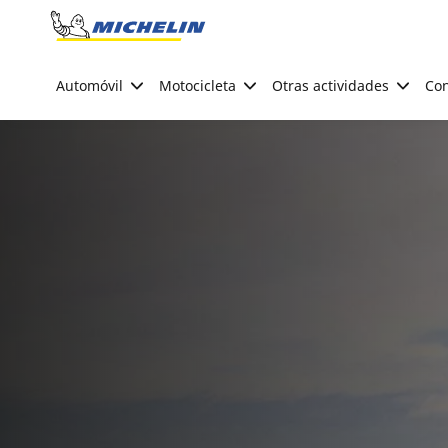
Go to page content
Go to page navigation
Automóvil
Motocicleta
Otras actividades
Con