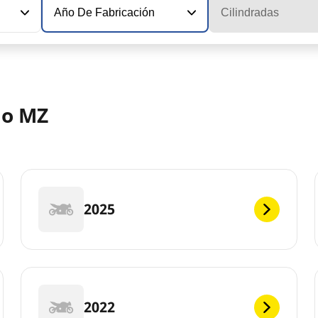
Año De Fabricación
Cilindradas
lo MZ
2025
2022