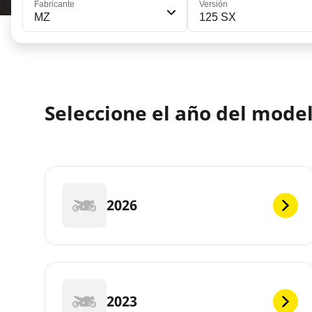
Fabricante
Versión
MZ
125 SX
Seleccione el año del mode
2026
2023