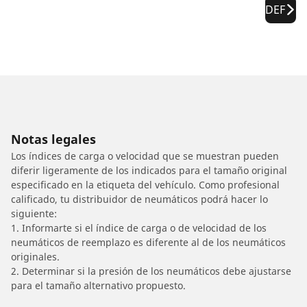
DEF
Notas legales
Los índices de carga o velocidad que se muestran pueden
diferir ligeramente de los indicados para el tamaño original
especificado en la etiqueta del vehículo. Como profesional
calificado, tu distribuidor de neumáticos podrá hacer lo
siguiente:
1. Informarte si el índice de carga o de velocidad de los
neumáticos de reemplazo es diferente al de los neumáticos
originales.
2. Determinar si la presión de los neumáticos debe ajustarse
para el tamaño alternativo propuesto.