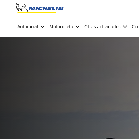
Go to page content
Go to page navigation
Automóvil
Motocicleta
Otras actividades
Con