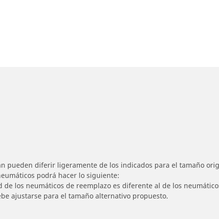
n pueden diferir ligeramente de los indicados para el tamaño origi
 neumáticos podrá hacer lo siguiente:
ad de los neumáticos de reemplazo es diferente al de los neumático
ebe ajustarse para el tamaño alternativo propuesto.