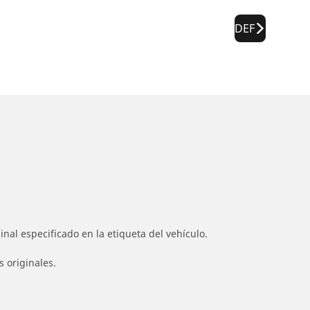
DEF
nal especificado en la etiqueta del vehículo.
s originales.