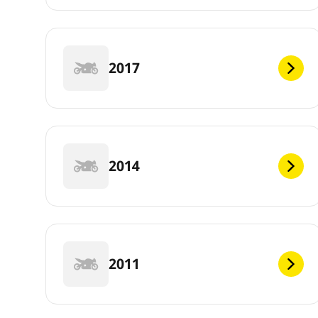
2017
2014
2011