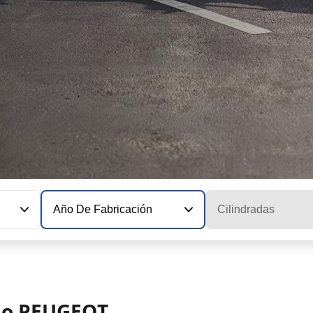
Año De Fabricación
Cilindradas
elo PEUGEOT