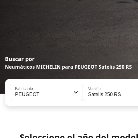
Buscar por
Neumáticos MICHELIN para PEUGEOT Satelis 250 RS
Fabricante
Versión
PEUGEOT
Satelis 250 RS
Seleccione el año del mod