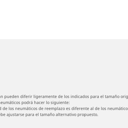
n pueden diferir ligeramente de los indicados para el tamaño origi
 neumáticos podrá hacer lo siguiente:
ad de los neumáticos de reemplazo es diferente al de los neumático
ebe ajustarse para el tamaño alternativo propuesto.