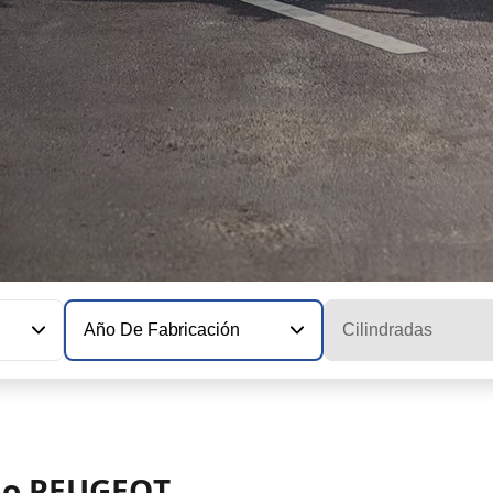
Año De Fabricación
Cilindradas
elo PEUGEOT