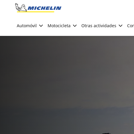
Go to page content
Go to page navigation
Automóvil
Motocicleta
Otras actividades
Con