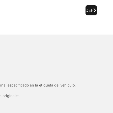
DEF
nal especificado en la etiqueta del vehículo.
s originales.