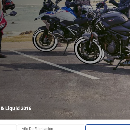
& Liquid 2016
Año De Fabricación