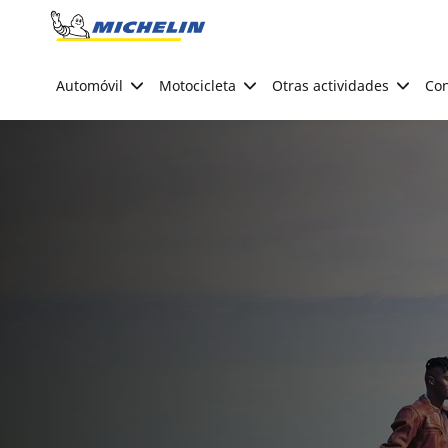
Go to page content
Go to page navigation
Automóvil
Motocicleta
Otras actividades
Con