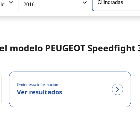
Cilindradas
uid
2016
del modelo PEUGEOT Speedfight 3
Omitir esta información
Ver resultados