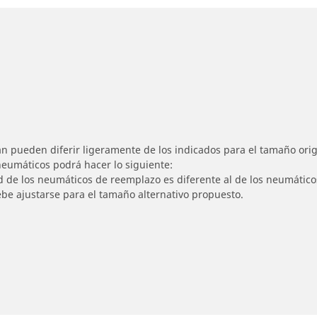
n pueden diferir ligeramente de los indicados para el tamaño origi
 neumáticos podrá hacer lo siguiente:
ad de los neumáticos de reemplazo es diferente al de los neumático
ebe ajustarse para el tamaño alternativo propuesto.