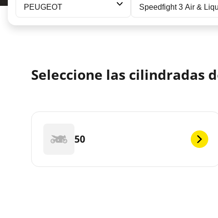
PEUGEOT
Speedfight 3 Air & Liq
Seleccione las cilindradas 
50