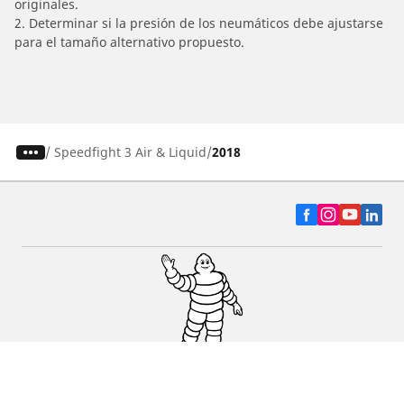
originales.
2. Determinar si la presión de los neumáticos debe ajustarse
para el tamaño alternativo propuesto.
/
Speedfight 3 Air & Liquid
2018
Auto, SUV y Camioneta