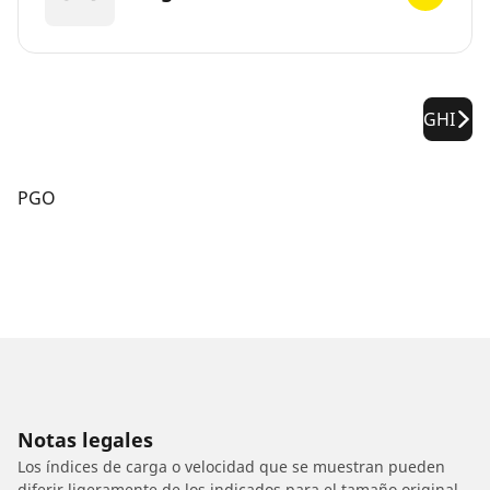
GHI
PGO
Notas legales
Los índices de carga o velocidad que se muestran pueden
diferir ligeramente de los indicados para el tamaño original