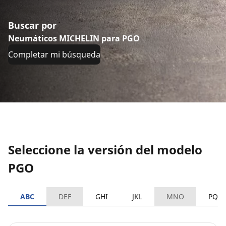
Buscar por
Neumáticos MICHELIN para PGO
Completar mi búsqueda
Seleccione la versión del modelo
PGO
ABC
DEF
GHI
JKL
MNO
PQR