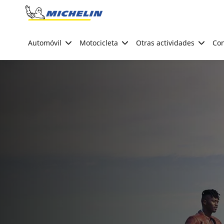
Go to page content
Go to page navigation
Automóvil
Motocicleta
Otras actividades
Con