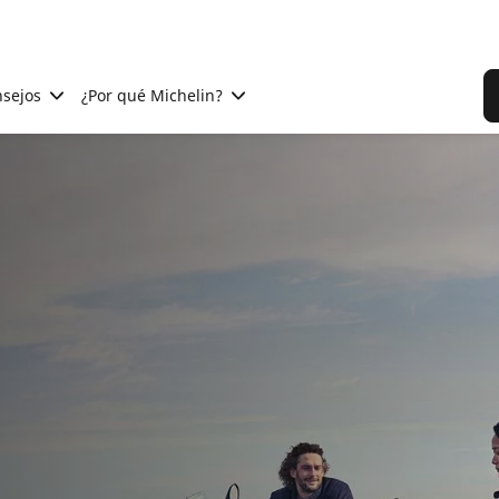
sejos
¿Por qué Michelin?