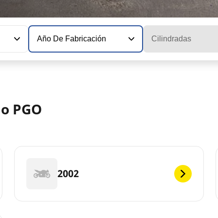
Año De Fabricación
Cilindradas
lo PGO
2002