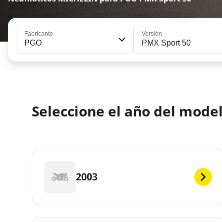
Fabricante
Versión
PGO
PMX Sport 50
Seleccione el año del mode
2003