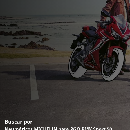
Buscar por
Neumáticos MICHELIN para PGO PMX Sport 50