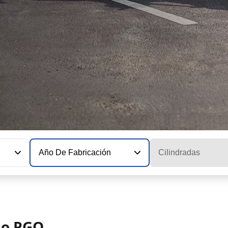
Año De Fabricación
Cilindradas
lo PGO