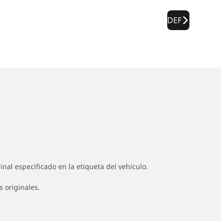
DEF
nal especificado en la etiqueta del vehículo.
s originales.