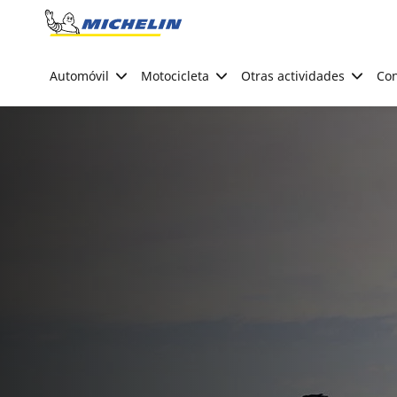
Go to page content
Go to page navigation
Automóvil
Motocicleta
Otras actividades
Con