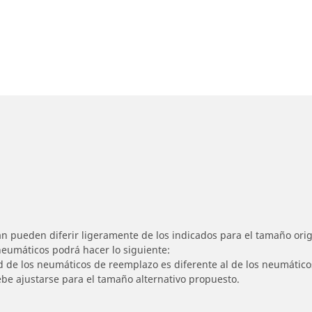
n pueden diferir ligeramente de los indicados para el tamaño origi
 neumáticos podrá hacer lo siguiente:
ad de los neumáticos de reemplazo es diferente al de los neumático
ebe ajustarse para el tamaño alternativo propuesto.