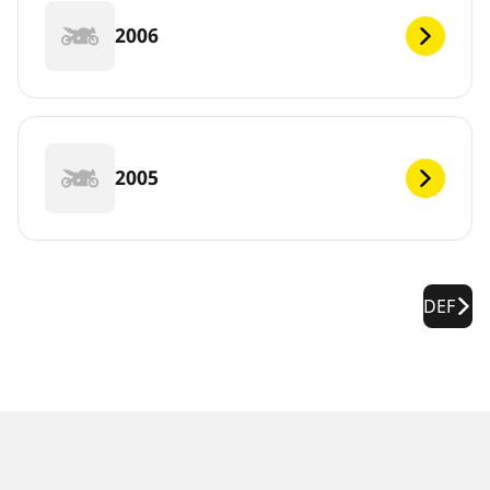
2006
2005
DEF