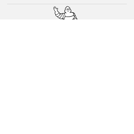
Auto, SUV y Camioneta
Motos
Asistencia
Distribuidores
Corporativo