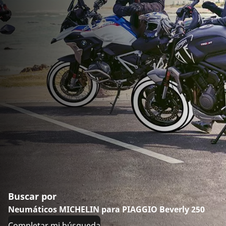
Buscar por
Neumáticos MICHELIN para PIAGGIO Beverly 250
Completar mi búsqueda