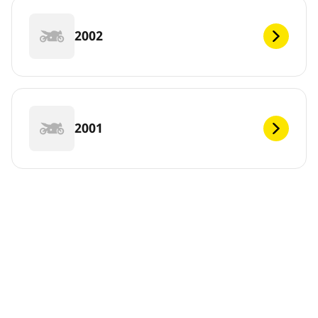
2002
2001
2000
1999