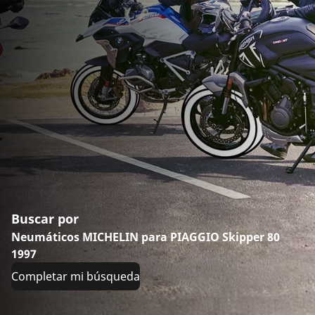
Buscar por
Neumáticos MICHELIN para PIAGGIO Skipper 80
1997
Completar mi búsqueda