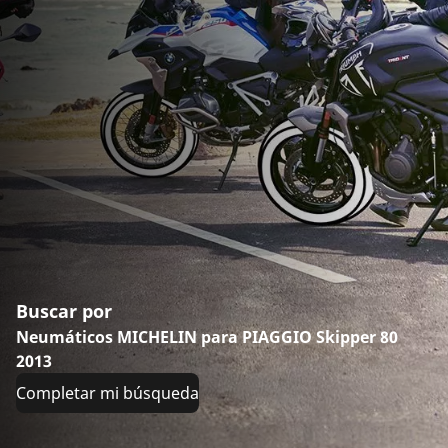
Buscar por
Neumáticos MICHELIN para PIAGGIO Skipper 80
2013
Completar mi búsqueda