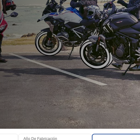
Año De Fabricación