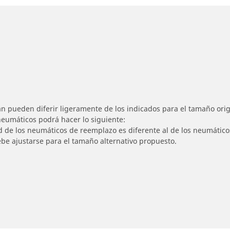
n pueden diferir ligeramente de los indicados para el tamaño origi
 neumáticos podrá hacer lo siguiente:
ad de los neumáticos de reemplazo es diferente al de los neumático
ebe ajustarse para el tamaño alternativo propuesto.