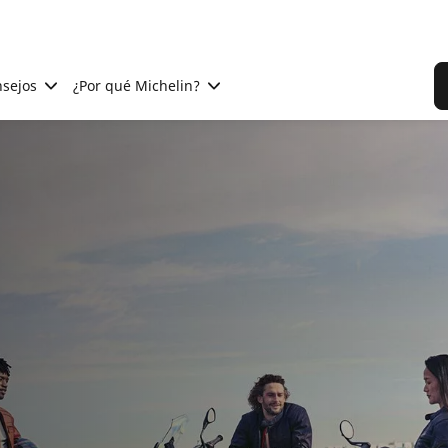
sejos
¿Por qué Michelin?