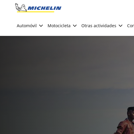
Go to page content
Go to page navigation
Automóvil
Motocicleta
Otras actividades
Con