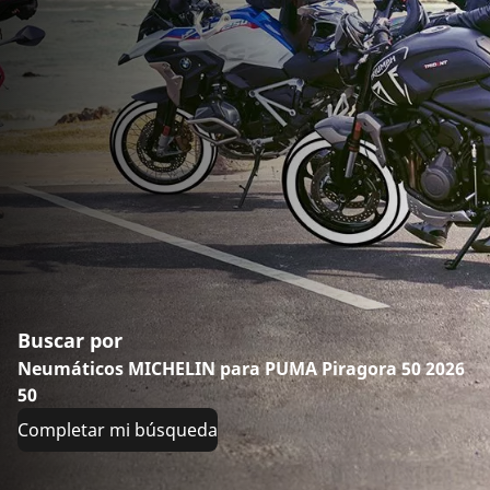
Buscar por
Neumáticos MICHELIN para PUMA Piragora 50 2026
50
Completar mi búsqueda