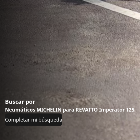
Buscar por
Neumáticos MICHELIN para REVATTO Imperator 125
Completar mi búsqueda