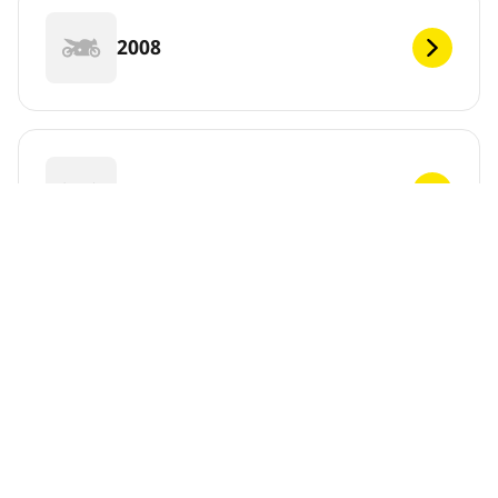
2008
2007
2006
DEF