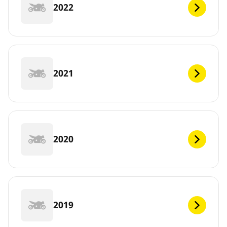
2022
2021
2020
2019