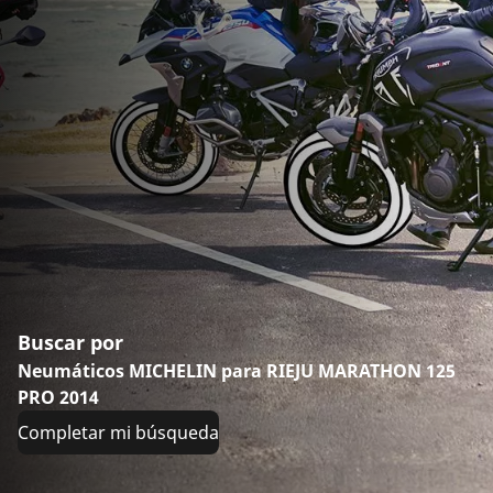
Buscar por
Neumáticos MICHELIN para RIEJU MARATHON 125
PRO 2014
Completar mi búsqueda