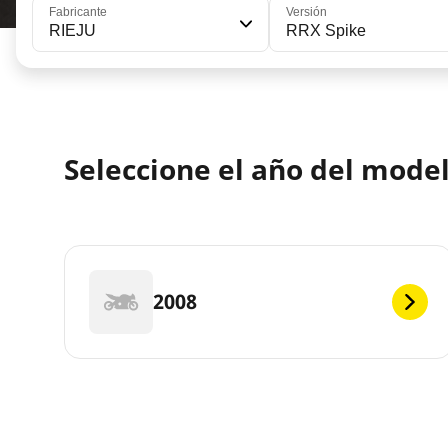
Fabricante
Versión
RIEJU
RRX Spike
Seleccione el año del mode
2008