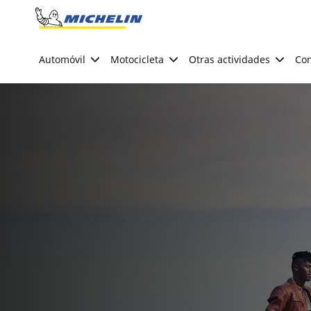
Go to page content
Go to page navigation
Automóvil
Motocicleta
Otras actividades
Con