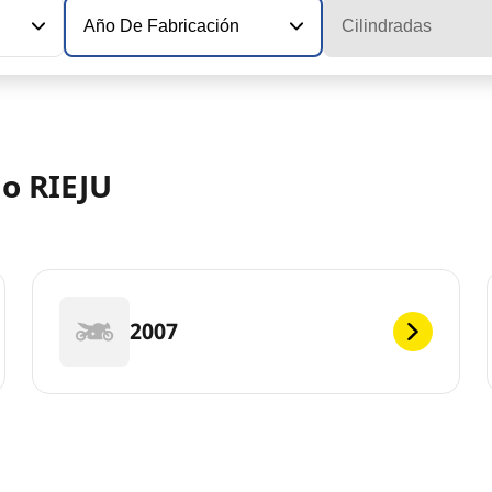
Año De Fabricación
Cilindradas
lo RIEJU
2007