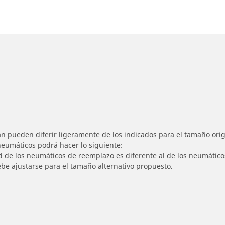
n pueden diferir ligeramente de los indicados para el tamaño origi
 neumáticos podrá hacer lo siguiente:
ad de los neumáticos de reemplazo es diferente al de los neumático
ebe ajustarse para el tamaño alternativo propuesto.