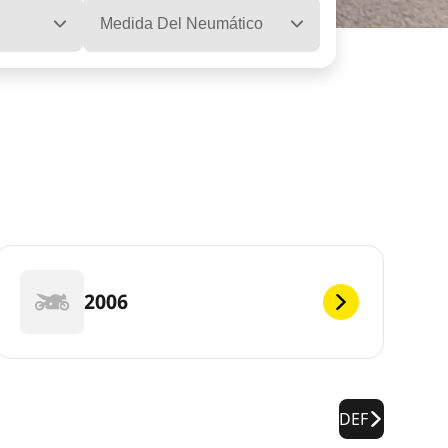
Medida Del Neumático
2006
DEF