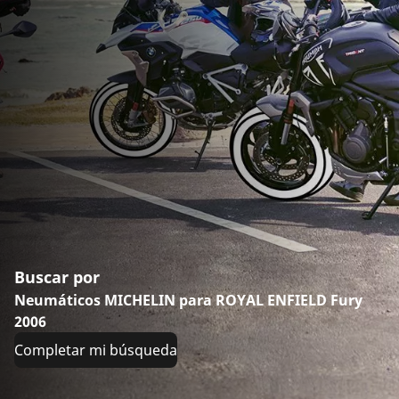
Buscar por
Neumáticos MICHELIN para ROYAL ENFIELD Fury
2006
Completar mi búsqueda