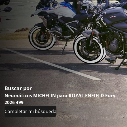
Buscar por
Neumáticos MICHELIN para ROYAL ENFIELD Fury
2026 499
Completar mi búsqueda