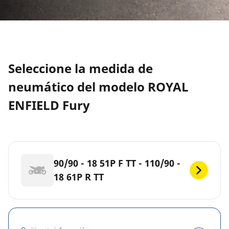
Seleccione la medida de
neumático del modelo ROYAL
ENFIELD Fury
90/90 - 18 51P F TT - 110/90 -
18 61P R TT