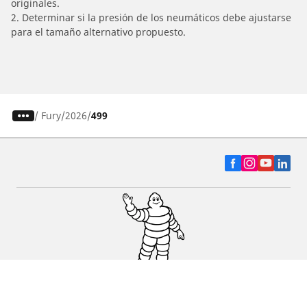
originales.
2. Determinar si la presión de los neumáticos debe ajustarse
para el tamaño alternativo propuesto.
/
Fury
2026
499
Auto, SUV y Camioneta