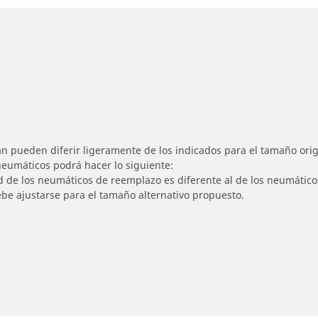
n pueden diferir ligeramente de los indicados para el tamaño origi
 neumáticos podrá hacer lo siguiente:
ad de los neumáticos de reemplazo es diferente al de los neumático
ebe ajustarse para el tamaño alternativo propuesto.