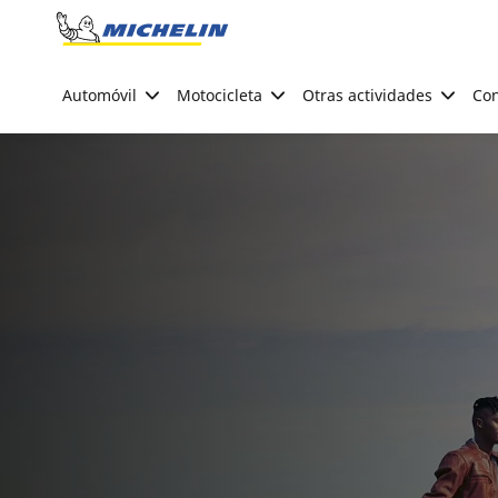
Go to page content
Go to page navigation
Automóvil
Motocicleta
Otras actividades
Con