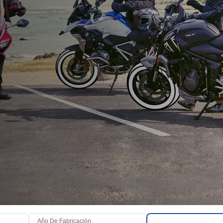
Año De Fabricación