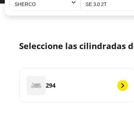
SHERCO
SE 3.0 2T
Seleccione las cilindradas 
294