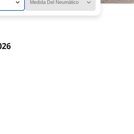
Medida Del Neumático
026