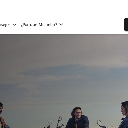
sejos
¿Por qué Michelin?