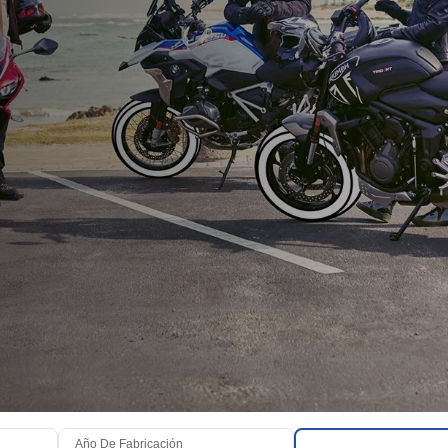
Año De Fabricación