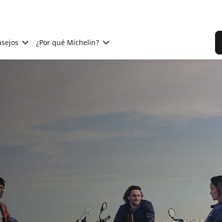
sejos
¿Por qué Michelin?