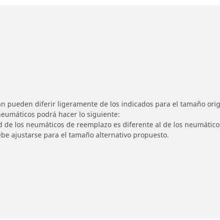
n pueden diferir ligeramente de los indicados para el tamaño origi
 neumáticos podrá hacer lo siguiente:
ad de los neumáticos de reemplazo es diferente al de los neumático
ebe ajustarse para el tamaño alternativo propuesto.