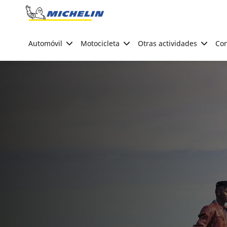
Go to page content
Go to page navigation
Automóvil
Motocicleta
Otras actividades
Con