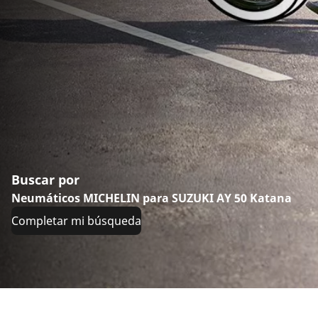
Buscar por
Neumáticos MICHELIN para SUZUKI AY 50 Katana
Completar mi búsqueda