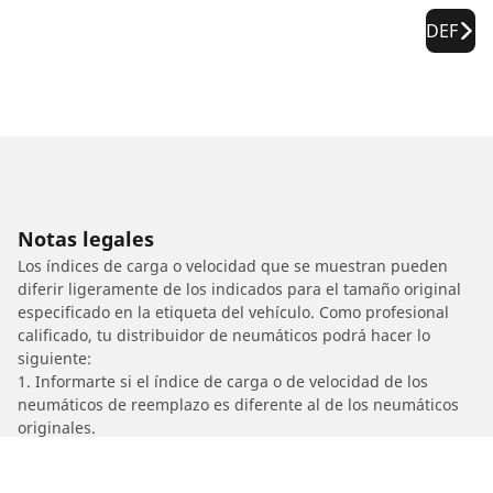
DEF
Notas legales
Los índices de carga o velocidad que se muestran pueden
diferir ligeramente de los indicados para el tamaño original
especificado en la etiqueta del vehículo. Como profesional
calificado, tu distribuidor de neumáticos podrá hacer lo
siguiente:
1. Informarte si el índice de carga o de velocidad de los
neumáticos de reemplazo es diferente al de los neumáticos
originales.
2. Determinar si la presión de los neumáticos debe ajustarse
para el tamaño alternativo propuesto.