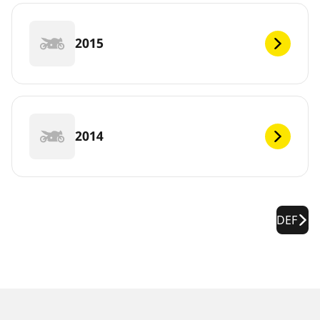
2015
2014
DEF