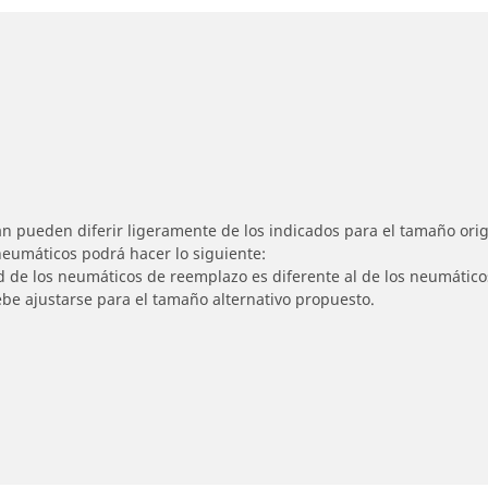
n pueden diferir ligeramente de los indicados para el tamaño origi
 neumáticos podrá hacer lo siguiente:
ad de los neumáticos de reemplazo es diferente al de los neumático
ebe ajustarse para el tamaño alternativo propuesto.