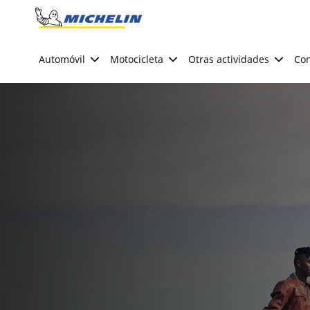
Go to page content
Go to page navigation
Automóvil
Motocicleta
Otras actividades
Con