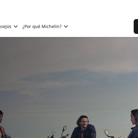
sejos
¿Por qué Michelin?