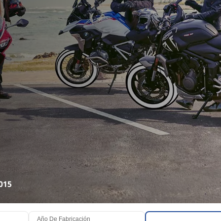
015
Año De Fabricación