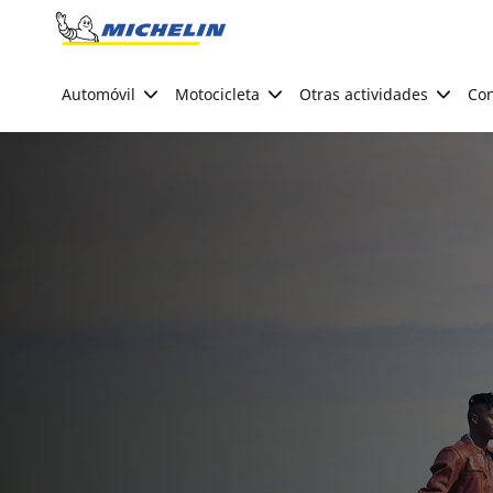
Go to page content
Go to page navigation
Automóvil
Motocicleta
Otras actividades
Con