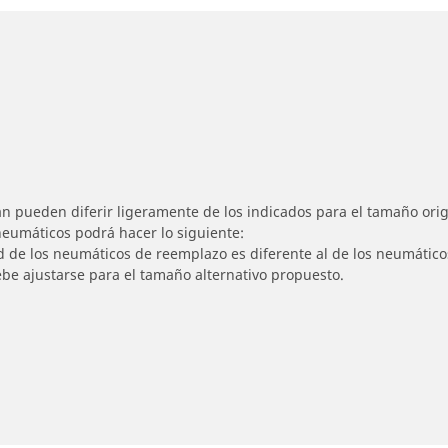
n pueden diferir ligeramente de los indicados para el tamaño origi
 neumáticos podrá hacer lo siguiente:
ad de los neumáticos de reemplazo es diferente al de los neumático
ebe ajustarse para el tamaño alternativo propuesto.