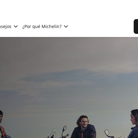
sejos
¿Por qué Michelin?