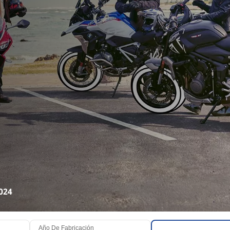
024
Año De Fabricación