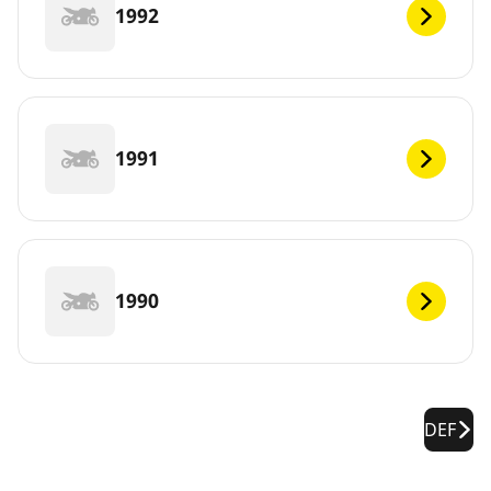
1992
1991
1990
DEF