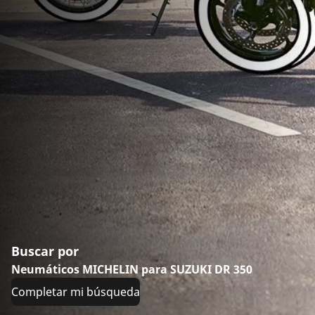
Buscar por
Neumáticos MICHELIN para SUZUKI DR 350
Completar mi búsqueda