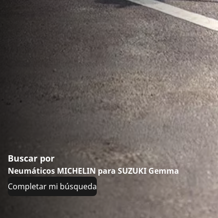
Buscar por
Neumáticos MICHELIN para SUZUKI Gemma
Completar mi búsqueda