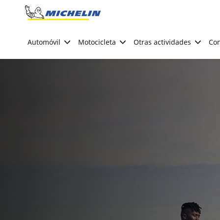
Go to page content
Go to page navigation
Automóvil
Motocicleta
Otras actividades
Con