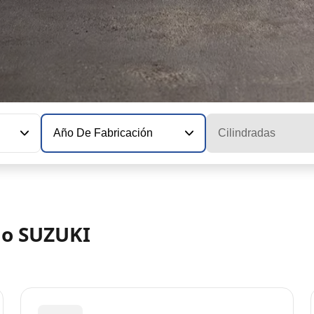
Año De Fabricación
Cilindradas
lo SUZUKI