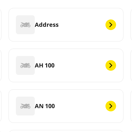
Address
AH 100
AN 100