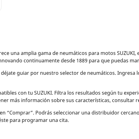
ce una amplia gama de neumáticos para motos SUZUKI, eléc
 innovando continuamente desde 1889 para que puedas mane
y déjate guiar por nuestro selector de neumáticos. Ingresa 
bles con tu SUZUKI. Filtra los resultados según tu experien
btener más información sobre sus características, consulta
en “Comprar”. Podrás seleccionar una distribuidor cercan
 éste para programar una cita.