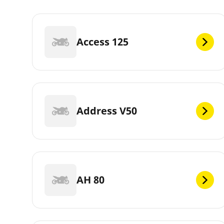
Access 125
Address V50
AH 80