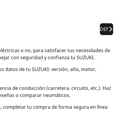
DEF
tricas o no, para satisfacer tus necesidades de
jar con seguridad y confianza tu SUZUKI.
los datos de tu SUZUKI: versión, año, motor,
cia de conducción (carretera, circuito, etc.). Haz
r reseñas o comparar neumáticos.
o, completar tu compra de forma segura en línea