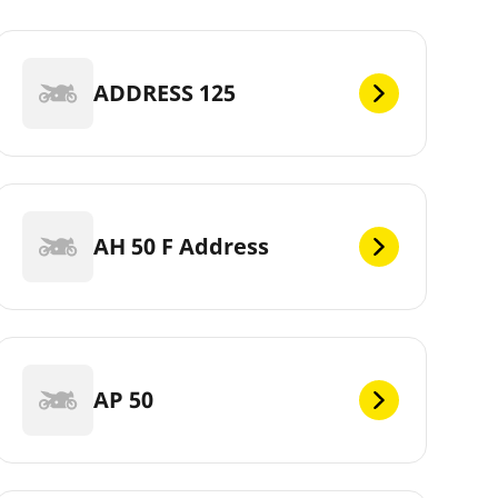
ADDRESS 125
AH 50 F Address
AP 50