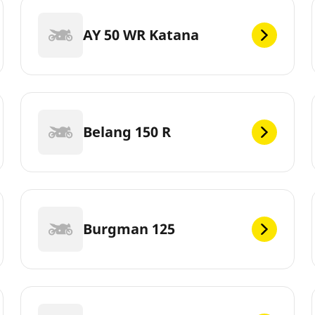
AY 50 WR Katana
Belang 150 R
Burgman 125