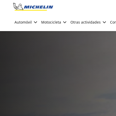
Go to page content
Go to page navigation
Automóvil
Motocicleta
Otras actividades
Con