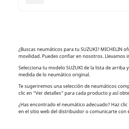
¿Buscas neumáticos para tu SUZUKI? MICHELIN ofre
movilidad. Puedes confiar en nosotros. Llevamos
Selecciona tu modelo SUZUKI de la lista de arriba 
medida de lo neumático original.
Te sugeriremos una selección de neumáticos compati
clic en “Ver detalles” para cada producto y así o
¿Has encontrado el neumático adecuado? Haz clic 
en el sitio web del distribuidor o comunicarte con