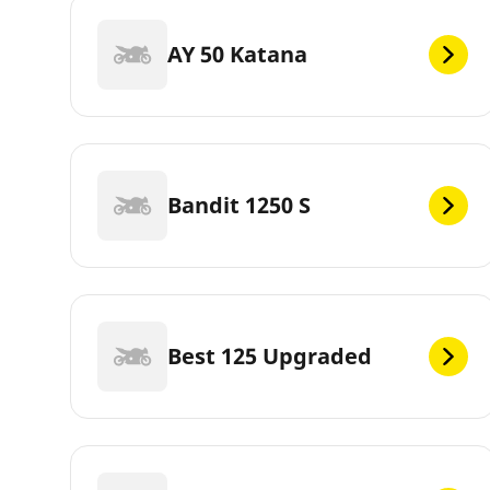
AY 50 Katana
Bandit 1250 S
Best 125 Upgraded