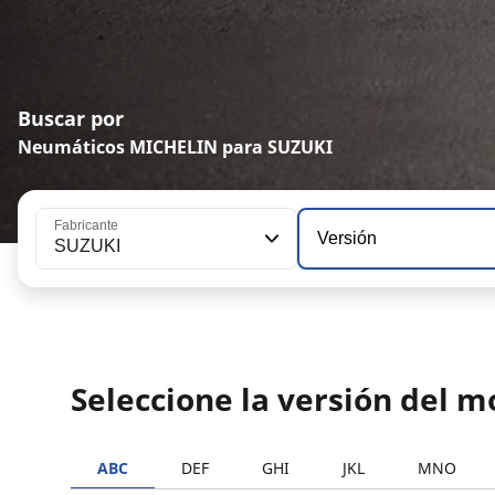
Buscar por
Neumáticos MICHELIN para SUZUKI
Fabricante
Versión
SUZUKI
Seleccione la versión del 
ABC
DEF
GHI
JKL
MNO