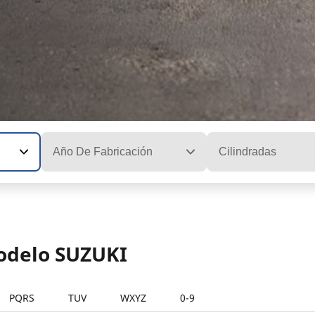
Año De Fabricación
Cilindradas
modelo SUZUKI
PQRS
TUV
WXYZ
0-9