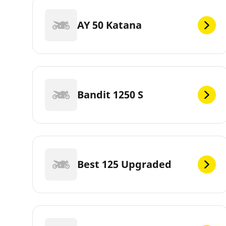
AY 50 Katana
Bandit 1250 S
Best 125 Upgraded