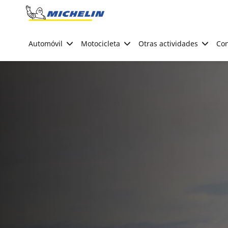
Go to page content
Go to page navigation
Automóvil
Motocicleta
Otras actividades
Con