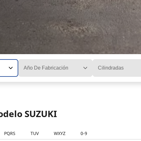
Año De Fabricación
Cilindradas
modelo SUZUKI
PQRS
TUV
WXYZ
0-9