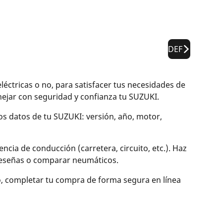
DEF
tricas o no, para satisfacer tus necesidades de
jar con seguridad y confianza tu SUZUKI.
los datos de tu SUZUKI: versión, año, motor,
cia de conducción (carretera, circuito, etc.). Haz
r reseñas o comparar neumáticos.
o, completar tu compra de forma segura en línea