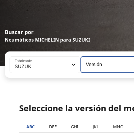
Buscar por
Neumáticos MICHELIN para SUZUKI
Fabricante
Versión
SUZUKI
Seleccione la versión del 
ABC
DEF
GHI
JKL
MNO