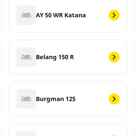
AY 50 WR Katana
Belang 150 R
Burgman 125