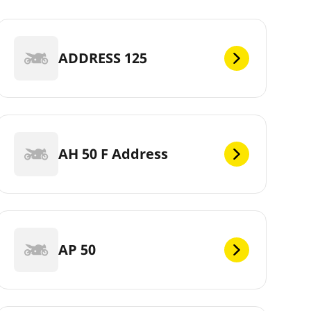
ADDRESS 125
AH 50 F Address
AP 50