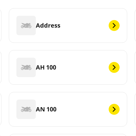
Address
AH 100
AN 100