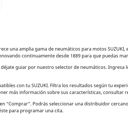
ce una amplia gama de neumáticos para motos SUZUKI, eléc
 innovando continuamente desde 1889 para que puedas mane
y déjate guiar por nuestro selector de neumáticos. Ingresa 
bles con tu SUZUKI. Filtra los resultados según tu experien
btener más información sobre sus características, consulta
en “Comprar”. Podrás seleccionar una distribuidor cercan
 éste para programar una cita.