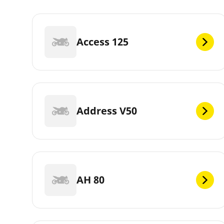
Access 125
Address V50
AH 80