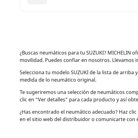
¿Buscas neumáticos para tu SUZUKI? MICHELIN ofre
movilidad. Puedes confiar en nosotros. Llevamos
Selecciona tu modelo SUZUKI de la lista de arriba 
medida de lo neumático original.
Te sugeriremos una selección de neumáticos compati
clic en “Ver detalles” para cada producto y así o
¿Has encontrado el neumático adecuado? Haz clic 
en el sitio web del distribuidor o comunicarte con