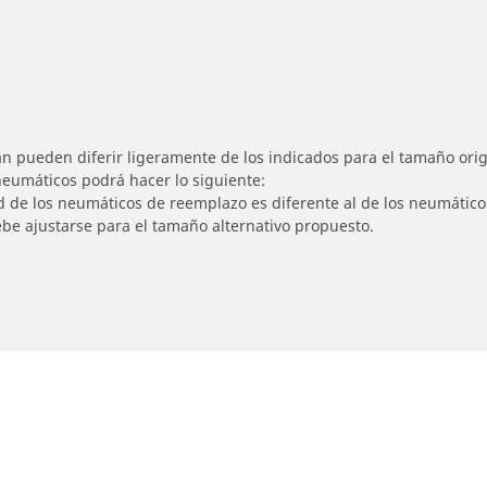
n pueden diferir ligeramente de los indicados para el tamaño origi
 neumáticos podrá hacer lo siguiente:
ad de los neumáticos de reemplazo es diferente al de los neumático
ebe ajustarse para el tamaño alternativo propuesto.