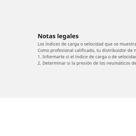
Notas legales
Los índices de carga o velocidad que se muestra
Como profesional calificado, tu distribuidor de
1. Informarte si el índice de carga o de velocid
2. Determinar si la presión de los neumáticos d
/
SUZUKI
Intruder C800/T