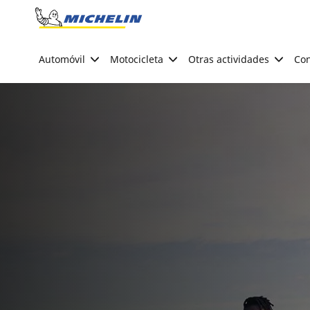
Go to page content
Go to page navigation
Automóvil
Motocicleta
Otras actividades
Con