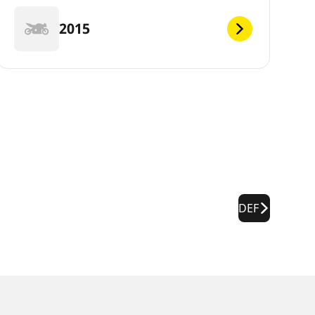
2015
DEF