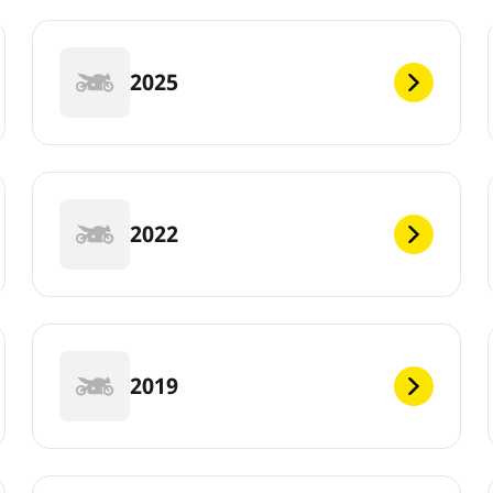
2025
2022
2019