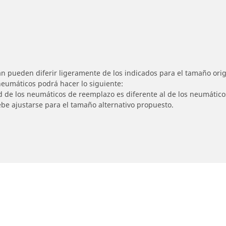
n pueden diferir ligeramente de los indicados para el tamaño origi
 neumáticos podrá hacer lo siguiente:
ad de los neumáticos de reemplazo es diferente al de los neumático
ebe ajustarse para el tamaño alternativo propuesto.