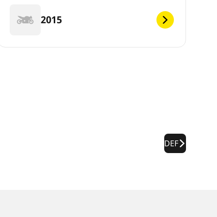
2015
DEF