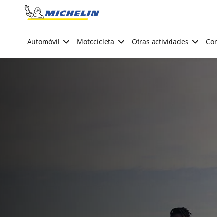
Go to page content
Go to page navigation
Automóvil
Motocicleta
Otras actividades
Con