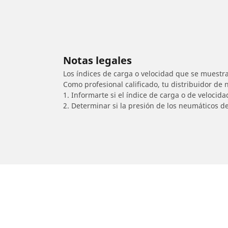
Notas legales
Los índices de carga o velocidad que se muestra
Como profesional calificado, tu distribuidor de
1. Informarte si el índice de carga o de velocid
2. Determinar si la presión de los neumáticos d
/
SUZUKI
Intruder C800B