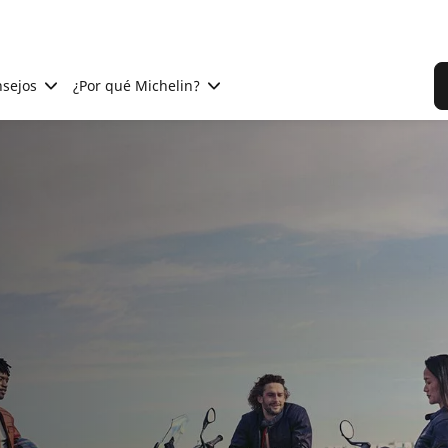
sejos
¿Por qué Michelin?