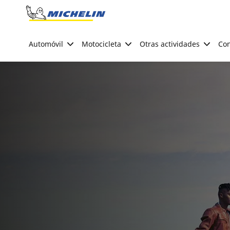
Go to page content
Go to page navigation
Automóvil
Motocicleta
Otras actividades
Con