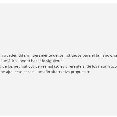
n pueden diferir ligeramente de los indicados para el tamaño origi
 neumáticos podrá hacer lo siguiente:
ad de los neumáticos de reemplazo es diferente al de los neumático
ebe ajustarse para el tamaño alternativo propuesto.