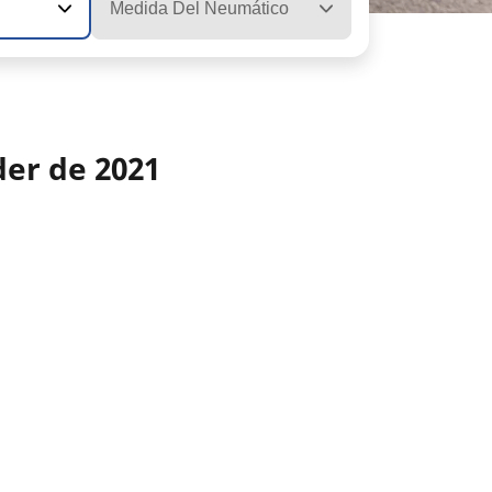
Medida Del Neumático
der de 2021