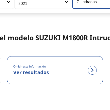
Cilindradas
2021
 del modelo SUZUKI M1800R Intru
Omitir esta información
Ver resultados