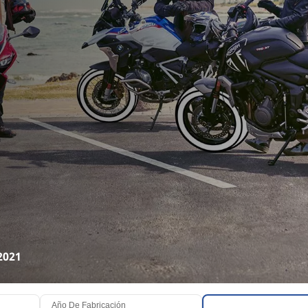
2021
Año De Fabricación