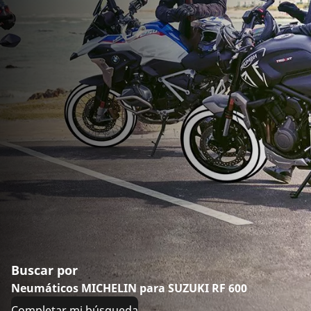
Buscar por
Neumáticos MICHELIN para SUZUKI RF 600
Completar mi búsqueda