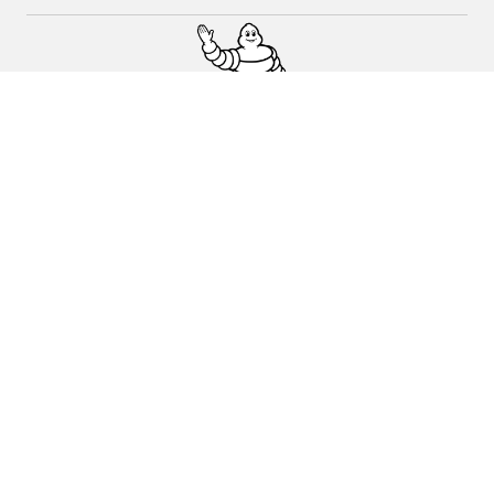
Auto, SUV y Camioneta
Motos
Asistencia
Distribuidores
Corporativo