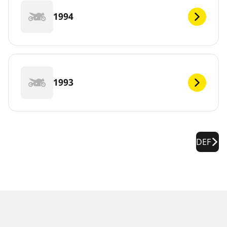
1994
1993
DEF