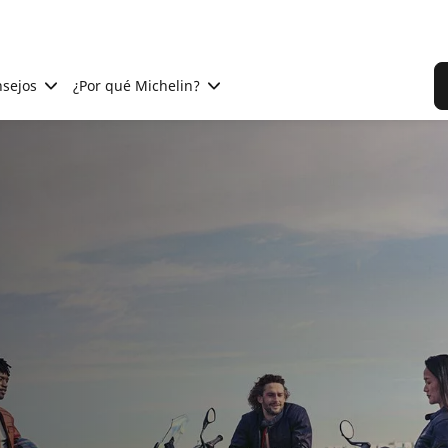
sejos
¿Por qué Michelin?