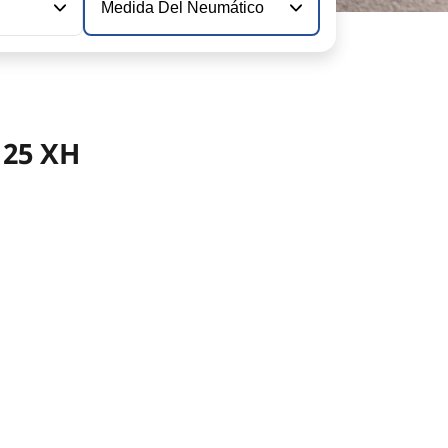
Medida Del Neumático
125 XH