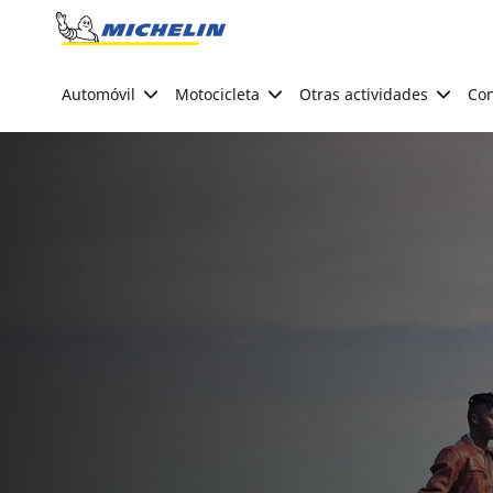
Go to page content
Go to page navigation
Automóvil
Motocicleta
Otras actividades
Con