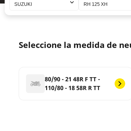
SUZUKI
RH 125 XH
Seleccione la medida de n
80/90 - 21 48R F TT -
110/80 - 18 58R R TT