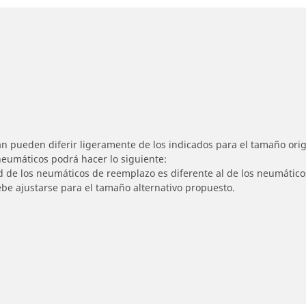
n pueden diferir ligeramente de los indicados para el tamaño origi
 neumáticos podrá hacer lo siguiente:
ad de los neumáticos de reemplazo es diferente al de los neumático
ebe ajustarse para el tamaño alternativo propuesto.