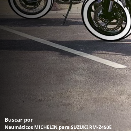
Buscar por
Neumáticos MICHELIN para SUZUKI RM-Z450E