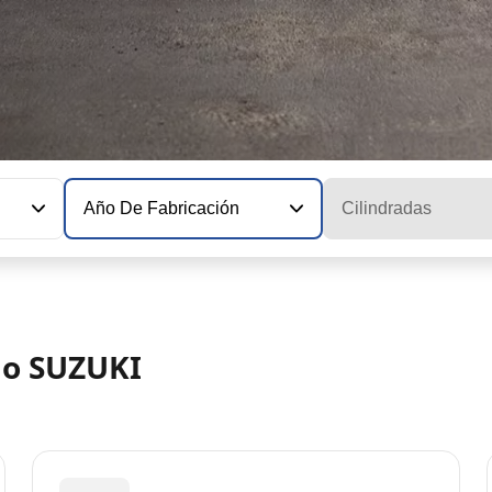
Año De Fabricación
Cilindradas
lo SUZUKI