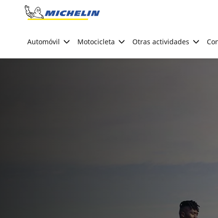
Go to page content
Go to page navigation
Automóvil
Motocicleta
Otras actividades
Con