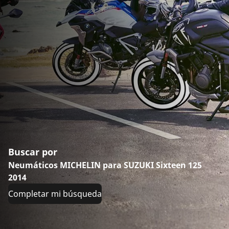
Buscar por
Neumáticos MICHELIN para SUZUKI Sixteen 125
2014
Completar mi búsqueda