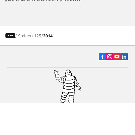
/
Sixteen 125
2014
Auto, SUV y Camioneta
Motos