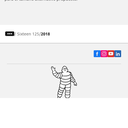
/
Sixteen 125
2018
Auto, SUV y Camioneta
Motos