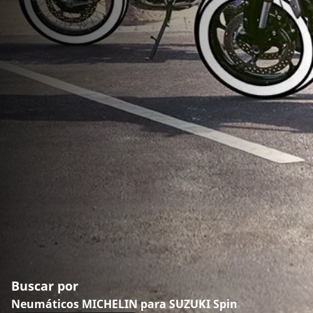
Buscar por
Neumáticos MICHELIN para SUZUKI Spin