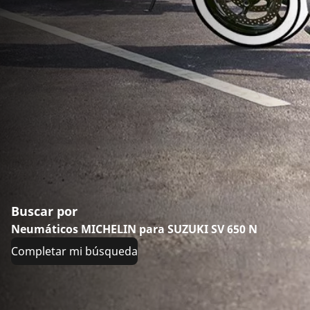
Buscar por
Neumáticos MICHELIN para SUZUKI SV 650 N
Completar mi búsqueda