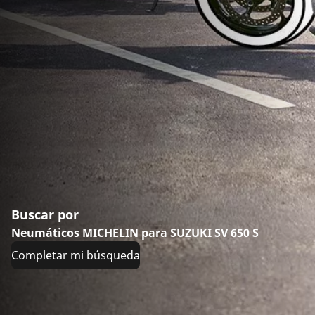
Buscar por
Neumáticos MICHELIN para SUZUKI SV 650 S
Completar mi búsqueda