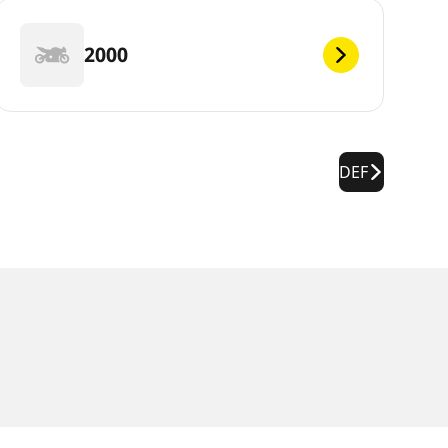
2000
DEF