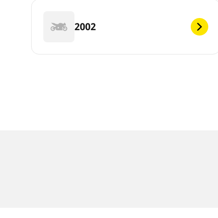
2002
Notas legales