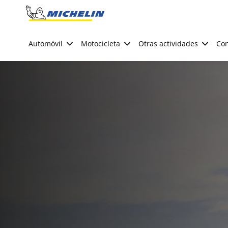
Go to page content
Go to page navigation
Automóvil
Motocicleta
Otras actividades
Con