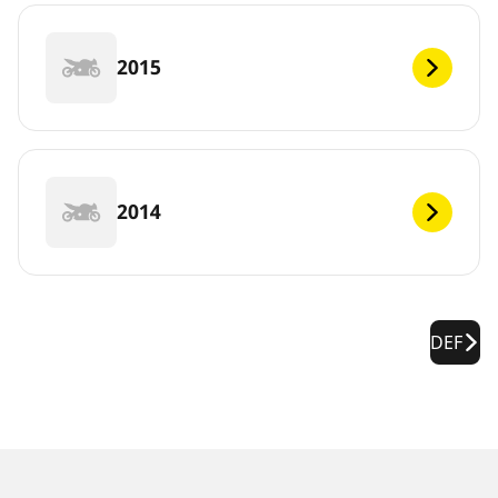
2015
2014
DEF