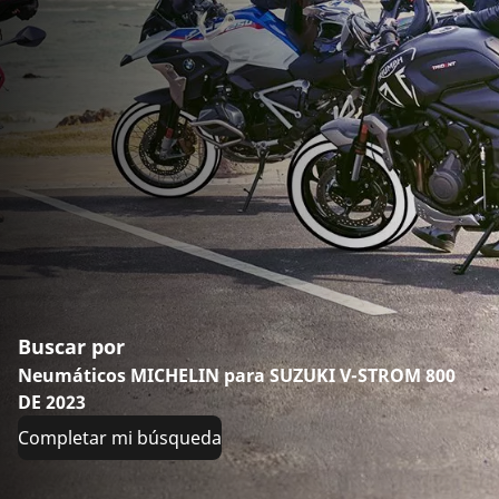
Buscar por
Neumáticos MICHELIN para SUZUKI V-STROM 800
DE 2023
Completar mi búsqueda