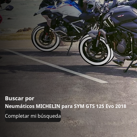
Buscar por
Neumáticos MICHELIN para SYM GTS 125 Evo 2018
Completar mi búsqueda